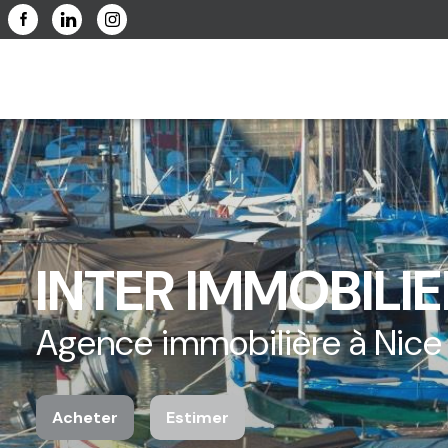
INTER IMMOBILIE
Agence immobilière à Nice
Acheter
Estimer