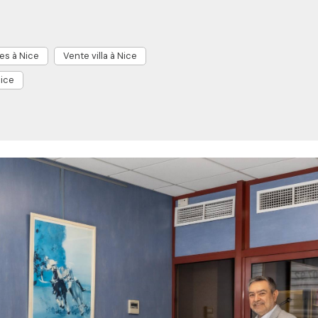
es à Nice
Vente villa à Nice
ice