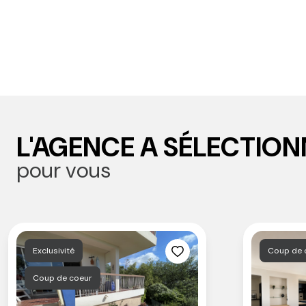
L'AGENCE A SÉLECTION
pour vous
Exclusivité
Coup de
Coup de coeur