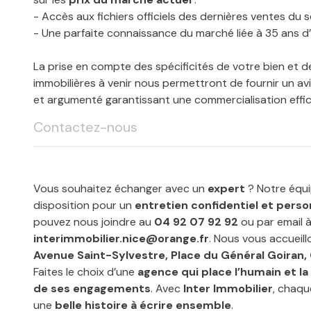
- Accès aux fichiers officiels des dernières ventes du s
- Une parfaite connaissance du marché liée à 35 ans d
La prise en compte des spécificités de votre bien et 
immobilières à venir nous permettront de fournir un avi
et argumenté garantissant une commercialisation effi
Contactez-nous
Vous souhaitez échanger avec un
expert
? Notre équi
disposition pour un
entretien confidentiel et perso
pouvez nous joindre au
04 92 07 92 92
ou par email à
interimmobilier.nice@orange.fr
. Nous vous accueil
Avenue Saint-Sylvestre, Place du Général Goiran,
Faites le choix d’une
agence qui place l’humain et la
de ses engagements
. Avec
Inter Immobilier
, chaqu
une
belle histoire à écrire ensemble
.