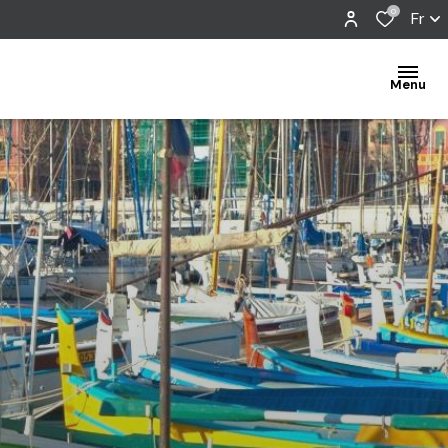
0
Fr
Menu