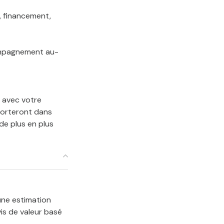
, financement,
mpagnement au-
 avec votre
nforteront dans
de plus en plus
ne estimation
is de valeur basé