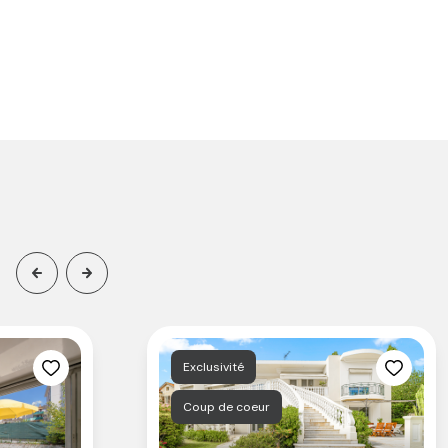
Exclusivité
Coup de coeur