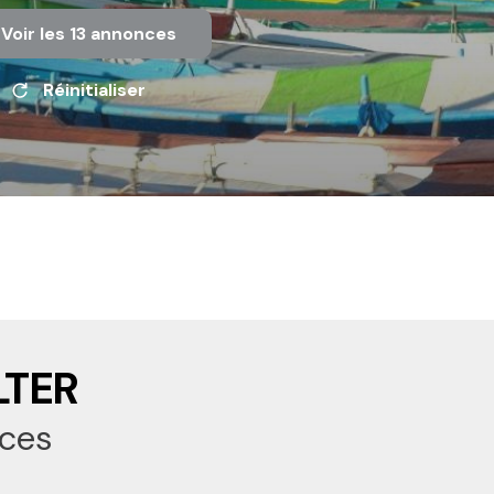
Voir les
13
annonces
Réinitialiser
TER
ces