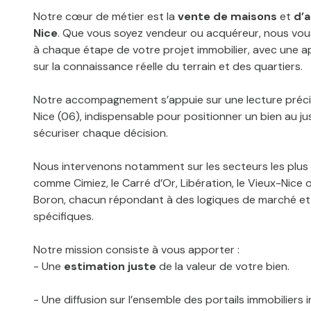
Notre cœur de métier est la
vente de maisons
et
d’
Nice
. Que vous soyez vendeur ou acquéreur, nous v
à chaque étape de votre projet immobilier, avec une 
sur la connaissance réelle du terrain et des quartiers.
Notre accompagnement s’appuie sur une lecture précis
Nice (06)
, indispensable pour positionner un bien au ju
sécuriser chaque décision.
Nous intervenons notamment sur les secteurs les plus
comme
Cimiez
, le
Carré d’Or
,
Libération
, le
Vieux-Nice
o
Boron
, chacun répondant à des logiques de marché et
spécifiques.
Notre mission consiste à vous apporter :
- Une
estimation juste
de la valeur de votre bien.
- Une diffusion sur l’ensemble des portails immobiliers i