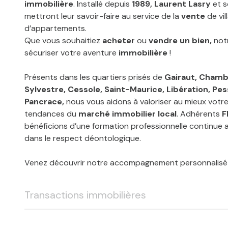
immobilière
.
Installé depuis
1989,
Laurent Lasry
et s
mettront leur savoir-faire au service de la
vente
de vil
d’appartements.
Que vous souhaitiez
acheter
ou
vendre un bien,
notr
sécuriser votre aventure
immobilière
!
Présents dans les quartiers prisés de
Gairaut, Chamb
Sylvestre, Cessole, Saint-Maurice, Libération, Pes
Pancrace,
nous vous aidons à valoriser au mieux votre
tendances du
marché immobilier local
. Adhérents
F
bénéficions d’une formation professionnelle continue af
dans le respect déontologique.
Venez découvrir notre accompagnement personnalisé 
Transactions immobilières