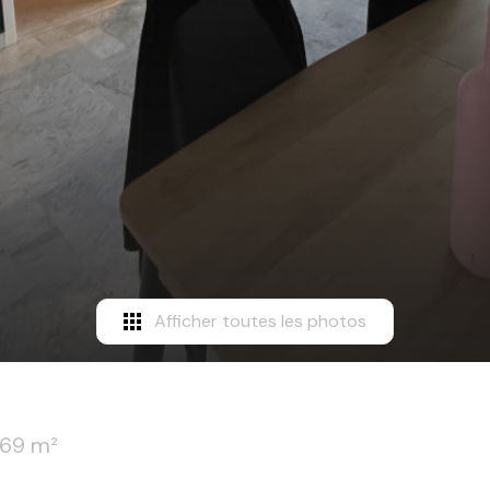
Afficher toutes les photos
.69 m²