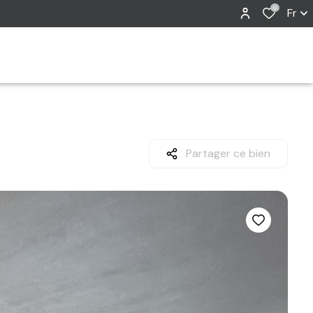
0
Fr
Partager ce bien