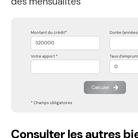
des mensualités
Montant du crédit*
Durée (années)
Votre apport *
Taux d'emprunt
Calculer
* Champs obligatoires
Consulter les autres bi