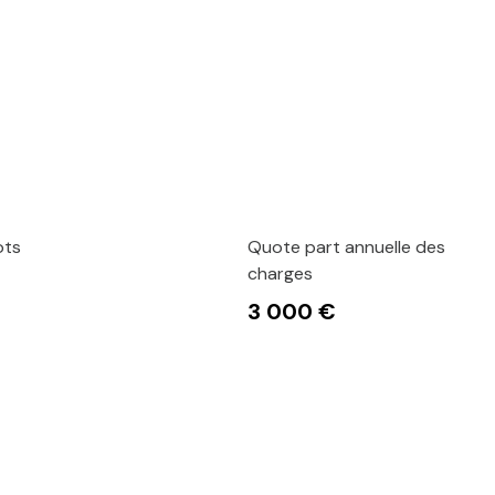
ots
Quote part annuelle des
charges
3 000 €