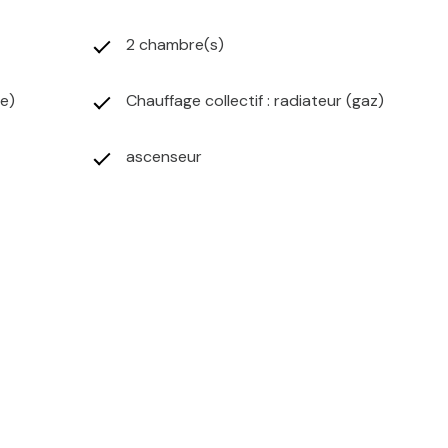
2 chambre(s)
ée)
Chauffage collectif : radiateur (gaz)
ascenseur