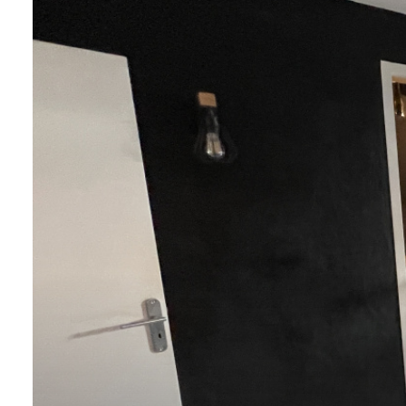
VENDUS
ESTIMER
CONTACT