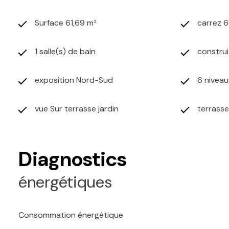
Surface 61,69 m²
carrez 6
1 salle(s) de bain
construi
exposition Nord-Sud
6 niveau
vue Sur terrasse jardin
terrasse
Diagnostics
énergétiques
Consommation énergétique