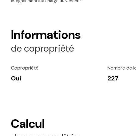
intégralement à la charge du vendeur
Informations
de copropriété
Copropriété
Nombre de l
Oui
227
Calcul