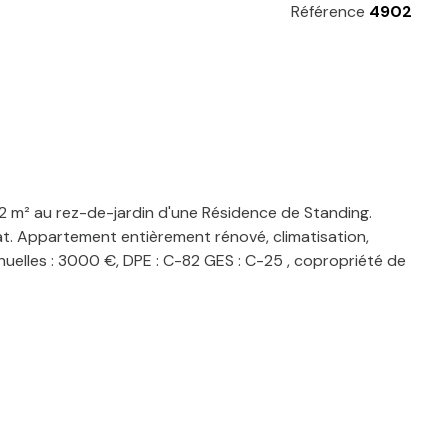
Référence
4902
 m² au rez-de-jardin d'une Résidence de Standing.
tat. Appartement entièrement rénové, climatisation,
nuelles : 3000 €, DPE : C-82 GES : C-25 , copropriété de