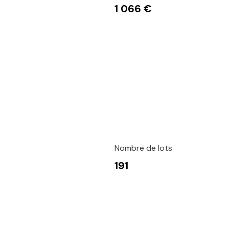
1 066 €
Nombre de lots
191