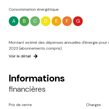
Consommation énergétique
A
B
C
D
E
F
G
Montant estimé des dépenses annuelles d'énergie pour u
2023 (abonnements compris).
Voir le détail
Informations
financières
Prix de vente
Charges