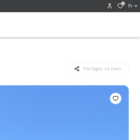
0
Fr
Partager ce bien