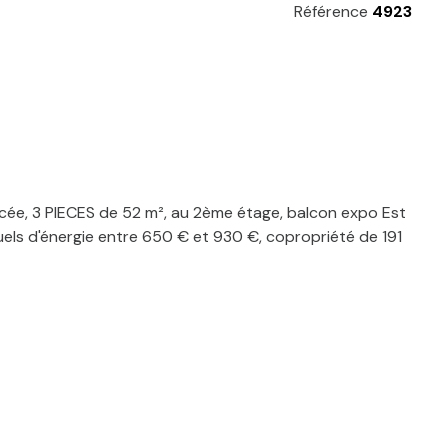
Référence
4923
ycée, 3 PIECES de 52 m², au 2ème étage, balcon expo Est
els d'énergie entre 650 € et 930 €, copropriété de 191