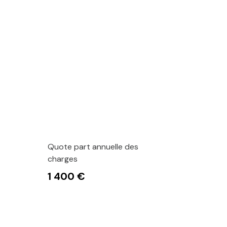
Quote part annuelle des
charges
1 400 €