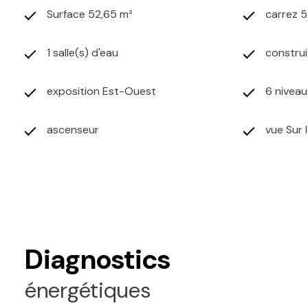
Surface 52,65 m²
carrez 5
1 salle(s) d'eau
construi
exposition Est-Ouest
6 niveau
ascenseur
vue Sur 
quartier PARC IMPERIAL
Diagnostics
énergétiques