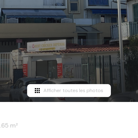
Afficher toutes les photos
.65 m²