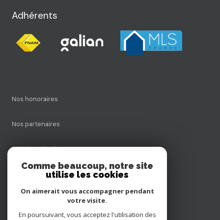
Adhérents
nos honoraires
nos partenaires
mentions légales
Comme beaucoup, notre site
utilise les cookies
admin
On aimerait vous accompagner pendant
politique rgpd
votre visite.
En poursuivant, vous acceptez l'utilisation des