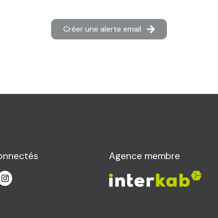
Créer une alerte email
onnectés
Agence membre