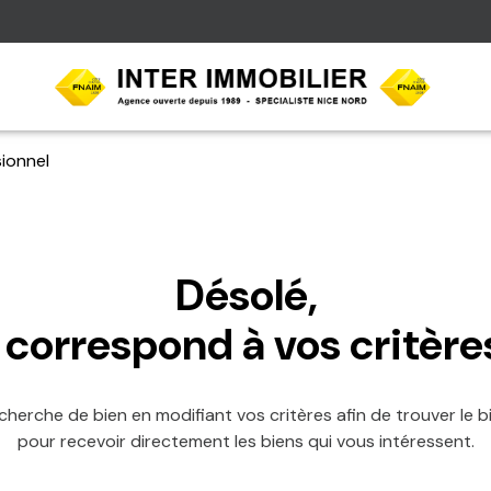
ionnel
1
Budget
Filtr
ion
Désolé,
 correspond à vos critère
cherche de bien en modifiant vos critères afin de trouver le bi
pour recevoir directement les biens qui vous intéressent.