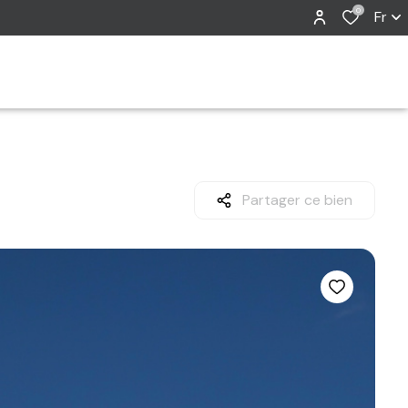
0
Fr
Partager ce bien