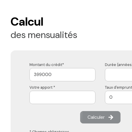
Calcul
des mensualités
Montant du crédit*
Durée (années)
Votre apport *
Taux d'emprunt
Calculer
* Champs obligatoires