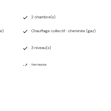
2 chambre(s)
ée)
Chauffage collectif : cheminée (gaz)
3 niveau(x)
terrasse