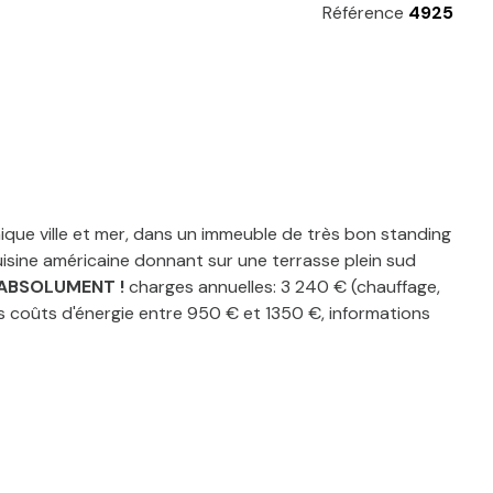
Référence
4925
que ville et mer, dans un immeuble de très bon standing
isine américaine donnant sur une terrasse plein sud
 ABSOLUMENT !
charges annuelles: 3 240 € (chauffage,
s coûts d'énergie entre 950 € et 1350 €, informations