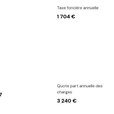
Taxe foncière annuelle
1 704 €
Quote part annuelle des
charges
7
3 240 €