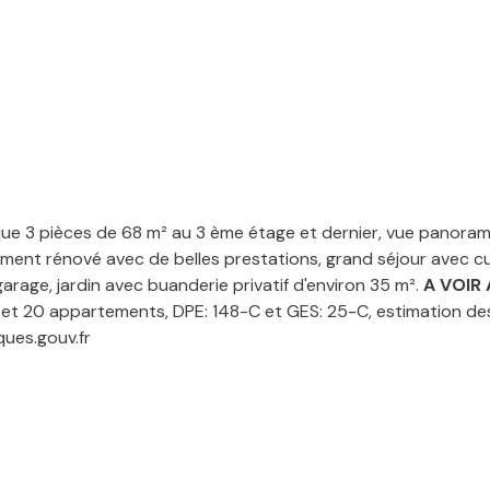
ue 3 pièces de 68 m² au 3 ème étage et dernier, vue panorami
ment rénové avec de belles prestations, grand séjour avec cu
arage, jardin avec buanderie privatif d'environ 35 m².
A VOIR
s et 20 appartements, DPE: 148-C et GES: 25-C, estimation de
ques.gouv.fr