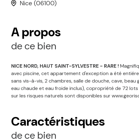
Nice (06100)
A propos
de ce bien
NICE NORD, HAUT SAINT-SYLVESTRE - RARE !
Magnifiq
avec piscine, cet appartement d'exception a été entiére
sans vis-à-vis, 2 chambres, salle de douche, cave, beau g
eau chaude et eau froide inclus), copropriété de 72 lot
sur les risques naturels sont disponibles sur www.georis
Caractéristiques
de ce bien