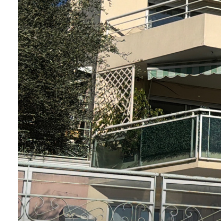
VENDUS
ESTIMER
CONTACT