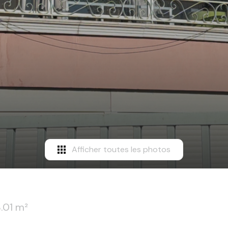
Afficher toutes les photos
.01 m²