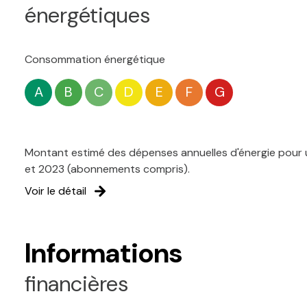
énergétiques
Consommation énergétique
A
B
C
D
E
F
G
Montant estimé des dépenses annuelles d'énergie pour u
et 2023 (abonnements compris).
Voir le détail
Informations
financières